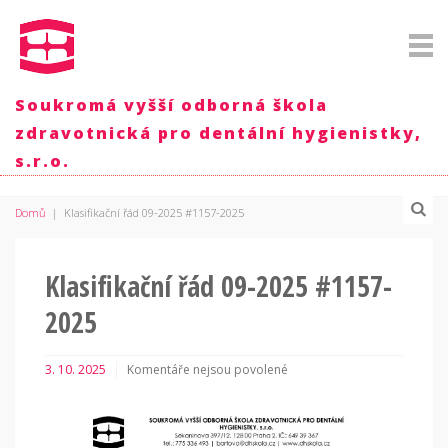
Soukromá vyšší odborná škola
zdravotnická pro dentální hygienistky,
s.r.o.
Domů
|
Klasifikační řád 09-2025 #1157-2025
Klasifikační řád 09-2025 #1157-
2025
3. 10. 2025
Komentáře nejsou povolené
u
textu
s
názvem