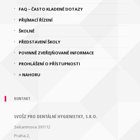
FAQ – ČASTO KLADENÉ DOTAZY
PŘIJÍMACÍ ŘÍZENÍ
ŠKOLNÉ
PŘEDSTAVENÍ ŠKOLY
POVINNĚ ZVEŘEJŇOVANÉ INFORMACE
PROHLÁŠENÍ O PŘÍSTUPNOSTI
NAHORU
KONTAKT
SVOŠZ PRO DENTÁLNÍ HYGIENISTKY, S.R.O.
Sekaninova 397/12
Praha 2,