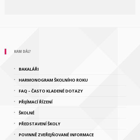
KAM DÁL?
BAKALÁŘI
HARMONOGRAM ŠKOLNÍHO ROKU
FAQ – ČASTO KLADENÉ DOTAZY
PŘIJÍMACÍ ŘÍZENÍ
ŠKOLNÉ
PŘEDSTAVENÍ ŠKOLY
POVINNĚ ZVEŘEJŇOVANÉ INFORMACE