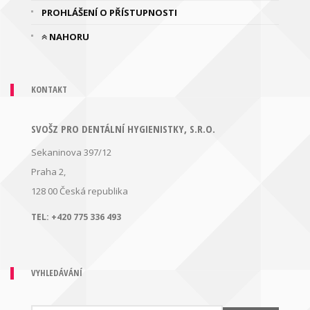
PROHLÁŠENÍ O PŘÍSTUPNOSTI
NAHORU
KONTAKT
SVOŠZ PRO DENTÁLNÍ HYGIENISTKY, S.R.O.
Sekaninova 397/12
Praha 2,
128 00
Česká republika
TEL:
+420 775 336 493
VYHLEDÁVÁNÍ