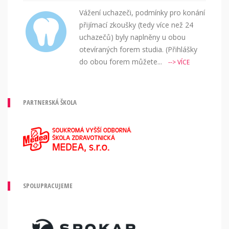
Vážení uchazeči, podmínky pro konání
přijímací zkoušky (tedy více než 24
uchazečů) byly naplněny u obou
otevíraných forem studia. (Přihlášky
do obou forem můžete...
--> VÍCE
PARTNERSKÁ ŠKOLA
SPOLUPRACUJEME