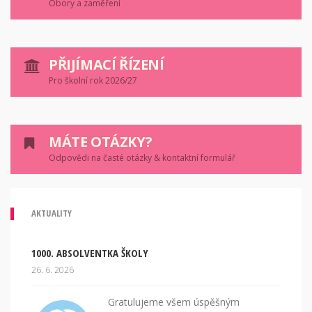
Obory a zaměření
PŘIJÍMACÍ ŘÍZENÍ
Pro školní rok 2026/27
MÁTE OTÁZKY?
Odpovědi na časté otázky & kontaktní formulář
AKTUALITY
1000. ABSOLVENTKA ŠKOLY
26. 6. 2026
Gratulujeme všem úspěšným