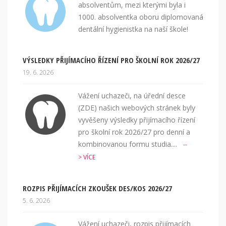
absolventům, mezi kterými byla i
1000. absolventka oboru diplomovaná
dentální hygienistka na naší škole!
VÝSLEDKY PŘIJÍMACÍHO ŘÍZENÍ PRO ŠKOLNÍ ROK 2026/27
19. 6. 2026
Vážení uchazeči, na úřední desce
(ZDE) našich webových stránek byly
vyvěšeny výsledky přijímacího řízení
pro školní rok 2026/27 pro denní a
kombinovanou formu studia....
--
> VÍCE
ROZPIS PŘIJÍMACÍCH ZKOUŠEK DES/KOS 2026/27
5. 6. 2026
Vážení uchazeči, rozpis přijímacích