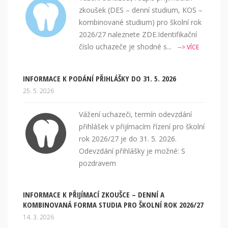
zkoušek (DES – denní studium, KOS –
kombinované studium) pro školní rok
2026/27 naleznete ZDE.Identifikační
číslo uchazeče je shodné s...
--> VÍCE
INFORMACE K PODÁNÍ PŘIHLÁŠKY DO 31. 5. 2026
25. 5. 2026
Vážení uchazeči, termín odevzdání
přihlášek v přijímacím řízení pro školní
rok 2026/27 je do 31. 5. 2026.
Odevzdání přihlášky je možné: S
pozdravem
INFORMACE K PŘIJÍMACÍ ZKOUŠCE – DENNÍ A
KOMBINOVANÁ FORMA STUDIA PRO ŠKOLNÍ ROK 2026/27
14. 3. 2026