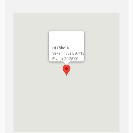
DH škola
Sekaninova 397/12
Praha 2,128 00