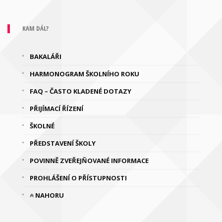
KAM DÁL?
BAKALÁŘI
HARMONOGRAM ŠKOLNÍHO ROKU
FAQ – ČASTO KLADENÉ DOTAZY
PŘIJÍMACÍ ŘÍZENÍ
ŠKOLNÉ
PŘEDSTAVENÍ ŠKOLY
POVINNĚ ZVEŘEJŇOVANÉ INFORMACE
PROHLÁŠENÍ O PŘÍSTUPNOSTI
NAHORU