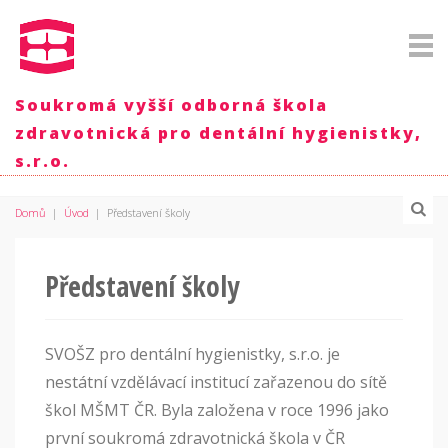
Soukromá vyšší odborná škola
zdravotnická pro dentální hygienistky,
s.r.o.
Domů
|
Úvod
|
Představení školy
Představení školy
SVOŠZ pro dentální hygienistky, s.r.o. je
nestátní vzdělávací institucí zařazenou do sítě
škol MŠMT ČR. Byla založena v roce 1996 jako
první soukromá zdravotnická škola v ČR