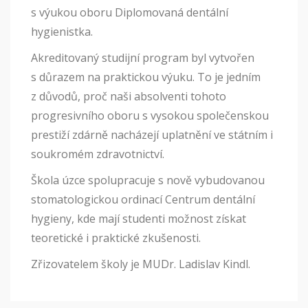
s výukou oboru Diplomovaná dentální
hygienistka.
Akreditovaný studijní program byl vytvořen
s důrazem na praktickou výuku. To je jedním
z důvodů, proč naši absolventi tohoto
progresivního oboru s vysokou společenskou
prestiží zdárně nacházejí uplatnění ve státním i
soukromém zdravotnictví.
Škola úzce spolupracuje s nově vybudovanou
stomatologickou ordinací Centrum dentální
hygieny, kde mají studenti možnost získat
teoretické i praktické zkušenosti.
Zřizovatelem školy je MUDr. Ladislav Kindl.