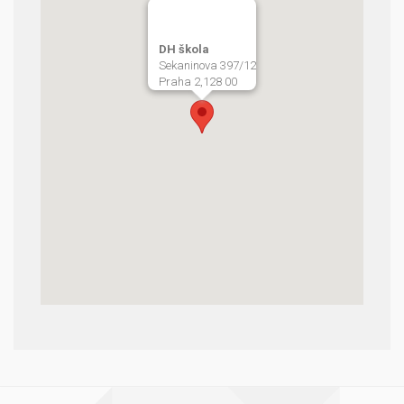
DH škola
Sekaninova 397/12
Praha 2,128 00