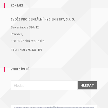
KONTAKT
SVOŠZ PRO DENTÁLNÍ HYGIENISTKY, S.R.O.
Sekaninova 397/12
Praha 2,
128 00
Česká republika
TEL:
+420 775 336 493
VYHLEDÁVÁNÍ
HLEDAT