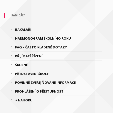
KAM DÁL?
BAKALÁŘI
HARMONOGRAM ŠKOLNÍHO ROKU
FAQ – ČASTO KLADENÉ DOTAZY
PŘIJÍMACÍ ŘÍZENÍ
ŠKOLNÉ
PŘEDSTAVENÍ ŠKOLY
POVINNĚ ZVEŘEJŇOVANÉ INFORMACE
PROHLÁŠENÍ O PŘÍSTUPNOSTI
NAHORU