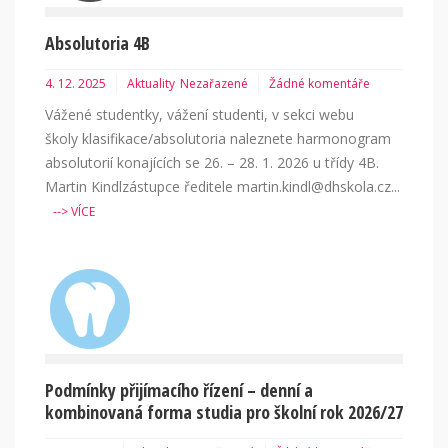
Absolutoria 4B
4. 12. 2025
Aktuality
Nezařazené
Žádné komentáře
Vážené studentky, vážení studenti, v sekci webu
školy klasifikace/absolutoria naleznete harmonogram
absolutorií konajících se 26. – 28. 1. 2026 u třídy 4B.
Martin Kindlzástupce ředitele martin.kindl@dhskola.cz...
--> VÍCE
Podmínky přijímacího řízení – denní a
kombinovaná forma studia pro školní rok 2026/27