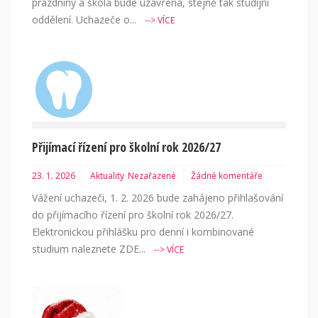
prázdniny a škola bude uzavřena, stejně tak studijní
oddělení. Uchazeče o...
--> VÍCE
Přijímací řízení pro školní rok 2026/27
23. 1. 2026
Aktuality
Nezařazené
Žádné komentáře
Vážení uchazeči, 1. 2. 2026 bude zahájeno přihlašování
do přijímacího řízení pro školní rok 2026/27.
Elektronickou přihlášku pro denní i kombinované
studium naleznete ZDE...
--> VÍCE