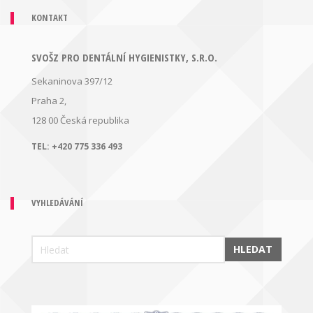
KONTAKT
SVOŠZ PRO DENTÁLNÍ HYGIENISTKY, S.R.O.
Sekaninova 397/12
Praha 2,
128 00
Česká republika
TEL:
+420 775 336 493
VYHLEDÁVÁNÍ
HLEDAT