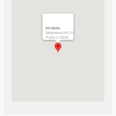
DH škola
Sekaninova 397/12
Praha 2,128 00