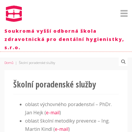
Soukromá vyšší odborná škola
zdravotnická pro dentální hygienistky,
s.r.o.
Domů
|
Školní poradenské služby
Školní poradenské služby
oblast výchovného poradenství – PhDr.
Jan Hejk (
e-mail
)
oblast školní metodiky prevence – Ing.
Martin Kindl (
e-mail
)