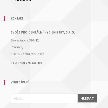
NAHORU
KONTAKT
SVOŠZ PRO DENTÁLNÍ HYGIENISTKY, S.R.O.
Sekaninova 397/12
Praha 2,
128 00
Česká republika
TEL:
+420 775 336 493
VYHLEDÁVÁNÍ
HLEDAT