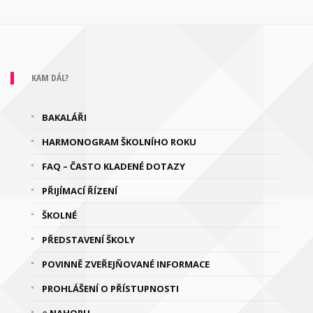
KAM DÁL?
BAKALÁŘI
HARMONOGRAM ŠKOLNÍHO ROKU
FAQ – ČASTO KLADENÉ DOTAZY
PŘIJÍMACÍ ŘÍZENÍ
ŠKOLNÉ
PŘEDSTAVENÍ ŠKOLY
POVINNĚ ZVEŘEJŇOVANÉ INFORMACE
PROHLÁŠENÍ O PŘÍSTUPNOSTI