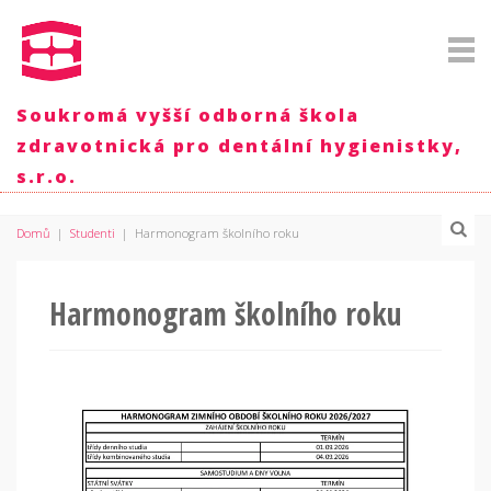
Soukromá vyšší odborná škola
zdravotnická pro dentální hygienistky,
s.r.o.
Domů
|
Studenti
|
Harmonogram školního roku
Harmonogram školního roku