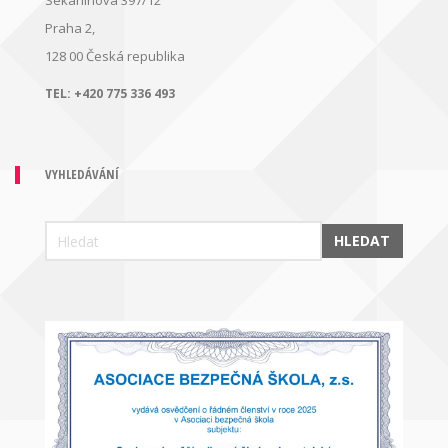
Sekaninova 397/12
Praha 2,
128 00
Česká republika
TEL:
+420 775 336 493
VYHLEDÁVÁNÍ
HLEDAT