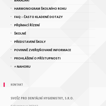
BAKALÁŘI
HARMONOGRAM ŠKOLNÍHO ROKU
FAQ – ČASTO KLADENÉ DOTAZY
PŘIJÍMACÍ ŘÍZENÍ
ŠKOLNÉ
PŘEDSTAVENÍ ŠKOLY
POVINNĚ ZVEŘEJŇOVANÉ INFORMACE
PROHLÁŠENÍ O PŘÍSTUPNOSTI
NAHORU
KONTAKT
SVOŠZ PRO DENTÁLNÍ HYGIENISTKY, S.R.O.