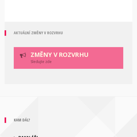
AKTUÁLNÍ ZMĚNY V ROZVRHU
ZMĚNY V ROZVRHU
Sledujte zde
KAM DÁL?