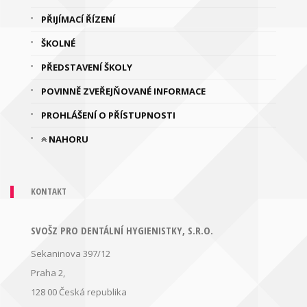
PŘIJÍMACÍ ŘÍZENÍ
ŠKOLNÉ
PŘEDSTAVENÍ ŠKOLY
POVINNĚ ZVEŘEJŇOVANÉ INFORMACE
PROHLÁŠENÍ O PŘÍSTUPNOSTI
NAHORU
KONTAKT
SVOŠZ PRO DENTÁLNÍ HYGIENISTKY, S.R.O.
Sekaninova 397/12
Praha 2,
128 00
Česká republika