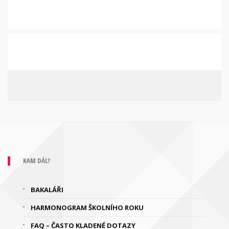
KAM DÁL?
BAKALÁŘI
HARMONOGRAM ŠKOLNÍHO ROKU
FAQ – ČASTO KLADENÉ DOTAZY