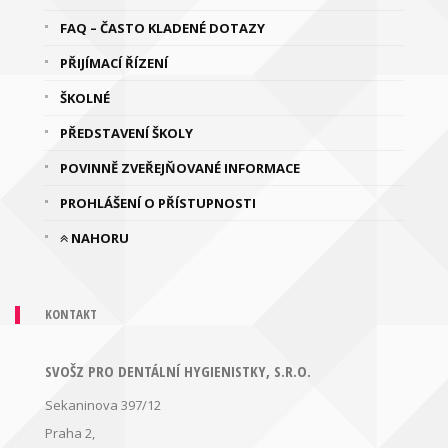
FAQ – ČASTO KLADENÉ DOTAZY
PŘIJÍMACÍ ŘÍZENÍ
ŠKOLNÉ
PŘEDSTAVENÍ ŠKOLY
POVINNĚ ZVEŘEJŇOVANÉ INFORMACE
PROHLÁŠENÍ O PŘÍSTUPNOSTI
NAHORU
KONTAKT
SVOŠZ PRO DENTÁLNÍ HYGIENISTKY, S.R.O.
Sekaninova 397/12
Praha 2,