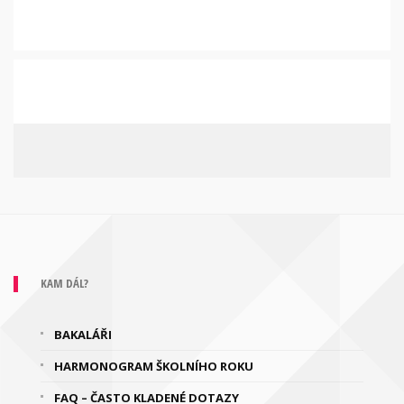
KAM DÁL?
BAKALÁŘI
HARMONOGRAM ŠKOLNÍHO ROKU
FAQ – ČASTO KLADENÉ DOTAZY