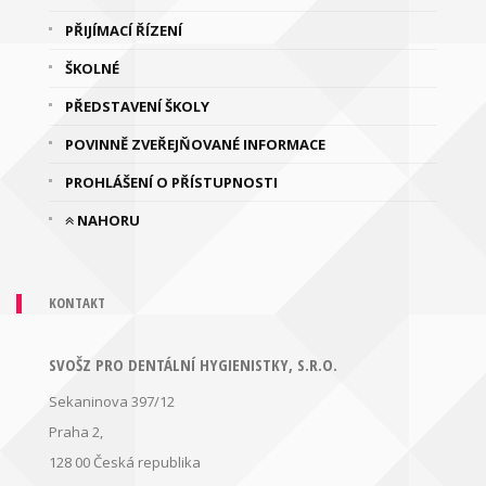
PŘIJÍMACÍ ŘÍZENÍ
ŠKOLNÉ
PŘEDSTAVENÍ ŠKOLY
POVINNĚ ZVEŘEJŇOVANÉ INFORMACE
PROHLÁŠENÍ O PŘÍSTUPNOSTI
NAHORU
KONTAKT
SVOŠZ PRO DENTÁLNÍ HYGIENISTKY, S.R.O.
Sekaninova 397/12
Praha 2,
128 00
Česká republika