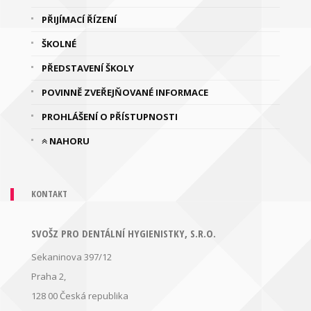
PŘIJÍMACÍ ŘÍZENÍ
ŠKOLNÉ
PŘEDSTAVENÍ ŠKOLY
POVINNĚ ZVEŘEJŇOVANÉ INFORMACE
PROHLÁŠENÍ O PŘÍSTUPNOSTI
NAHORU
KONTAKT
SVOŠZ PRO DENTÁLNÍ HYGIENISTKY, S.R.O.
Sekaninova 397/12
Praha 2,
128 00
Česká republika