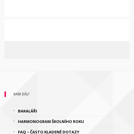
KAM DÁL?
BAKALÁŘI
HARMONOGRAM ŠKOLNÍHO ROKU
FAQ – ČASTO KLADENÉ DOTAZY