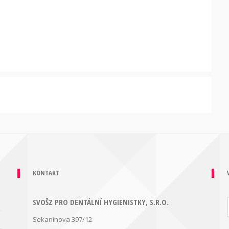
KONTAKT
SVOŠZ PRO DENTÁLNÍ HYGIENISTKY, S.R.O.
Sekaninova 397/12