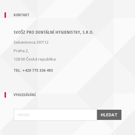
KONTAKT
SVOŠZ PRO DENTÁLNÍ HYGIENISTKY, S.R.O.
Sekaninova 397/12
Praha 2,
128 00
Česká republika
TEL:
+420 775 336 493
VYHLEDÁVÁNÍ
HLEDAT