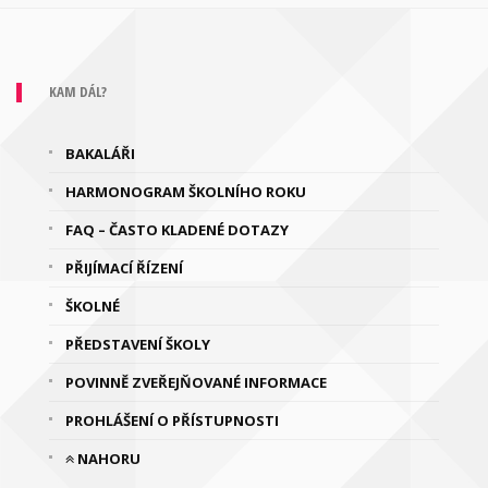
KAM DÁL?
BAKALÁŘI
HARMONOGRAM ŠKOLNÍHO ROKU
FAQ – ČASTO KLADENÉ DOTAZY
PŘIJÍMACÍ ŘÍZENÍ
ŠKOLNÉ
PŘEDSTAVENÍ ŠKOLY
POVINNĚ ZVEŘEJŇOVANÉ INFORMACE
PROHLÁŠENÍ O PŘÍSTUPNOSTI
NAHORU