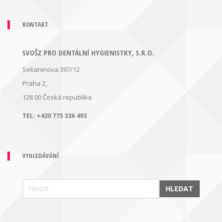
KONTAKT
SVOŠZ PRO DENTÁLNÍ HYGIENISTKY, S.R.O.
Sekaninova 397/12
Praha 2,
128 00
Česká republika
TEL:
+420 775 336 493
VYHLEDÁVÁNÍ
HLEDAT