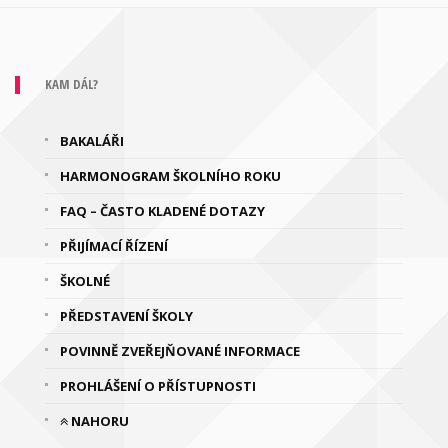
KAM DÁL?
BAKALÁŘI
HARMONOGRAM ŠKOLNÍHO ROKU
FAQ – ČASTO KLADENÉ DOTAZY
PŘIJÍMACÍ ŘÍZENÍ
ŠKOLNÉ
PŘEDSTAVENÍ ŠKOLY
POVINNĚ ZVEŘEJŇOVANÉ INFORMACE
PROHLÁŠENÍ O PŘÍSTUPNOSTI
NAHORU