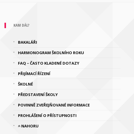
KAM DÁL?
BAKALÁŘI
HARMONOGRAM ŠKOLNÍHO ROKU
FAQ – ČASTO KLADENÉ DOTAZY
PŘIJÍMACÍ ŘÍZENÍ
ŠKOLNÉ
PŘEDSTAVENÍ ŠKOLY
POVINNĚ ZVEŘEJŇOVANÉ INFORMACE
PROHLÁŠENÍ O PŘÍSTUPNOSTI
NAHORU