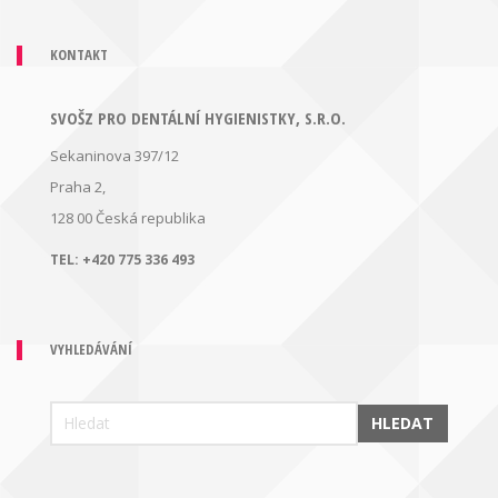
KONTAKT
SVOŠZ PRO DENTÁLNÍ HYGIENISTKY, S.R.O.
Sekaninova 397/12
Praha 2,
128 00
Česká republika
TEL:
+420 775 336 493
VYHLEDÁVÁNÍ
HLEDAT