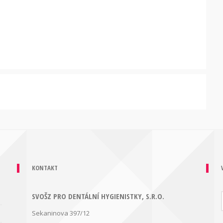
KONTAKT
SVOŠZ PRO DENTÁLNÍ HYGIENISTKY, S.R.O.
Sekaninova 397/12