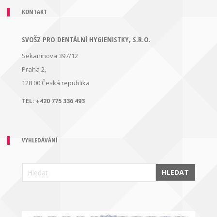
KONTAKT
SVOŠZ PRO DENTÁLNÍ HYGIENISTKY, S.R.O.
Sekaninova 397/12
Praha 2,
128 00
Česká republika
TEL:
+420 775 336 493
VYHLEDÁVÁNÍ
HLEDAT