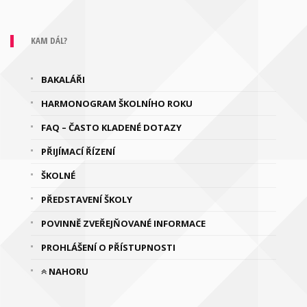
KAM DÁL?
BAKALÁŘI
HARMONOGRAM ŠKOLNÍHO ROKU
FAQ – ČASTO KLADENÉ DOTAZY
PŘIJÍMACÍ ŘÍZENÍ
ŠKOLNÉ
PŘEDSTAVENÍ ŠKOLY
POVINNĚ ZVEŘEJŇOVANÉ INFORMACE
PROHLÁŠENÍ O PŘÍSTUPNOSTI
NAHORU