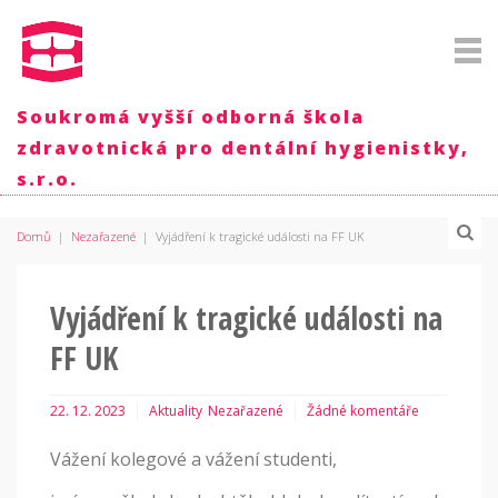
Soukromá vyšší odborná škola
zdravotnická pro dentální hygienistky,
s.r.o.
Domů
|
Nezařazené
|
Vyjádření k tragické události na FF UK
Vyjádření k tragické události na
FF UK
22. 12. 2023
Aktuality
Nezařazené
Žádné komentáře
Vážení kolegové a vážení studenti,