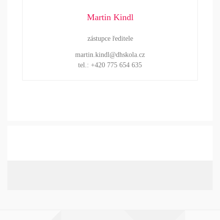
Martin Kindl
zástupce ředitele
martin.kindl@dhskola.cz
tel.: +420 775 654 635