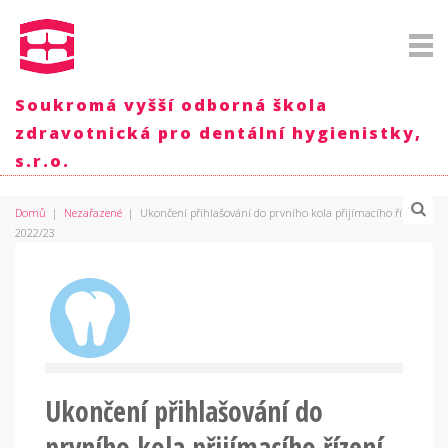
Soukromá vyšší odborná škola
zdravotnická pro dentální hygienistky,
s.r.o.
Domů
|
Nezařazené
|
Ukončení přihlašování do prvního kola přijímacího řízení
2022/23
Ukončení přihlašování do
prvního kola přijímacího řízení