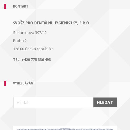
KONTAKT
SVOŠZ PRO DENTÁLNÍ HYGIENISTKY, S.R.O.
Sekaninova 397/12
Praha 2,
128 00
Česká republika
TEL:
+420 775 336 493
VYHLEDÁVÁNÍ
HLEDAT