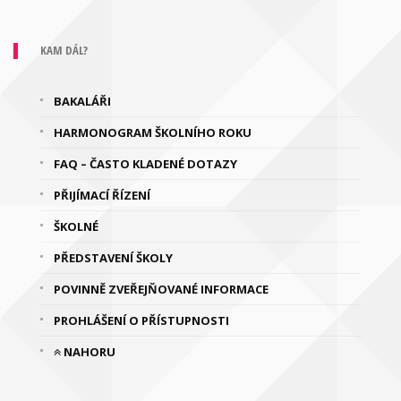
KAM DÁL?
BAKALÁŘI
HARMONOGRAM ŠKOLNÍHO ROKU
FAQ – ČASTO KLADENÉ DOTAZY
PŘIJÍMACÍ ŘÍZENÍ
ŠKOLNÉ
PŘEDSTAVENÍ ŠKOLY
POVINNĚ ZVEŘEJŇOVANÉ INFORMACE
PROHLÁŠENÍ O PŘÍSTUPNOSTI
NAHORU