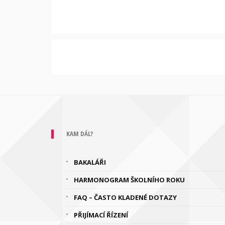
KAM DÁL?
BAKALÁŘI
HARMONOGRAM ŠKOLNÍHO ROKU
FAQ – ČASTO KLADENÉ DOTAZY
PŘIJÍMACÍ ŘÍZENÍ