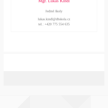
Mgr. Lukáš Kindl
ředitel školy
lukas.kindl@dhskola.cz
tel.: +420 775 554 635