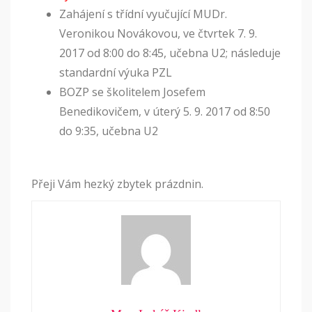
Zahájení s třídní vyučující MUDr.
Veronikou Novákovou, ve čtvrtek 7. 9.
2017 od 8:00 do 8:45, učebna U2; následuje
standardní výuka PZL
BOZP se školitelem Josefem
Benedikovičem, v úterý 5. 9. 2017 od 8:50
do 9:35, učebna U2
Přeji Vám hezký zbytek prázdnin.