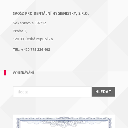
SVOŠZ PRO DENTÁLNÍ HYGIENISTKY, S.R.O.
Sekaninova 397/12
Praha 2,
128 00
Česká republika
TEL:
+420 775 336 493
VYHLEDÁVÁNÍ
HLEDAT