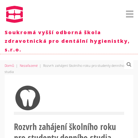
Soukromá vyšší odborná škola
zdravotnická pro dentální hygienistky,
s.r.o.
Domů
|
Nezařazené
|
Rozvrh zahájení školního roku pro studenty denního
studia
Rozvrh zahájení školního roku
pro studenty denního studia