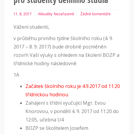
11. 8. 2017
Aktuality
Nezařazené
Žádné komentáře
Vážení studenti,
v průběhu prvního týdne školního roku (4. 9.
2017 – 8. 9. 2017) bude drobně pozměněn
rozvrh Vaší výuky s ohledem na školení BOZP a
třídnické hodiny následovně:
1A
Začátek školního roku je 4.9.2017 od 11:20
třídnickou hodinou
Zahájení s třídní vyučující Mgr. Evou
Knorovou, v pondělí 4. 9. 2017 od 11:20 do
12:05, učebna U4
BOZP se školitelem Josefem