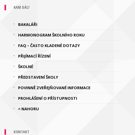
KAM DÁL?
BAKALÁŘI
HARMONOGRAM ŠKOLNÍHO ROKU
FAQ – ČASTO KLADENÉ DOTAZY
PŘIJÍMACÍ ŘÍZENÍ
ŠKOLNÉ
PŘEDSTAVENÍ ŠKOLY
POVINNĚ ZVEŘEJŇOVANÉ INFORMACE
PROHLÁŠENÍ O PŘÍSTUPNOSTI
NAHORU
KONTAKT