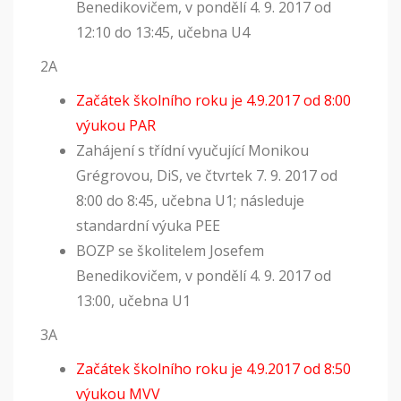
Benedikovičem, v pondělí 4. 9. 2017 od
12:10 do 13:45, učebna U4
2A
Začátek školního roku je 4.9.2017 od 8:00
výukou PAR
Zahájení s třídní vyučující Monikou
Grégrovou, DiS, ve čtvrtek 7. 9. 2017 od
8:00 do 8:45, učebna U1; následuje
standardní výuka PEE
BOZP se školitelem Josefem
Benedikovičem, v pondělí 4. 9. 2017 od
13:00, učebna U1
3A
Začátek školního roku je 4.9.2017 od 8:50
výukou MVV