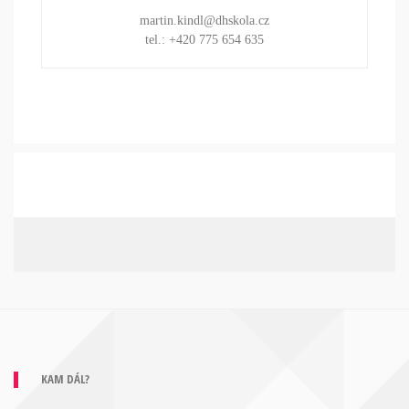
martin.kindl@dhskola.cz
tel.: +420 775 654 635
KAM DÁL?