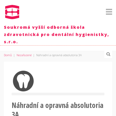
Soukromá vyšší odborná škola
zdravotnická pro dentální hygienistky,
s.r.o.
Domů
|
Nezařazené
|
Náhradní a opravná absolutoria 3A
Náhradní a opravná absolutoria
3A