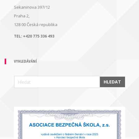
Sekaninova 397/12
Praha 2,
128 00
Česká republika
TEL:
+420 775 336 493
VYHLEDÁVÁNÍ
HLEDAT