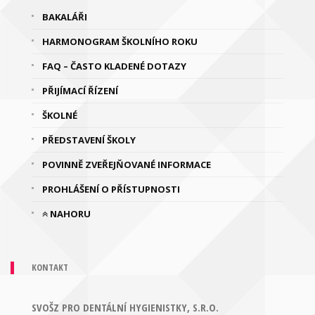
BAKALÁŘI
HARMONOGRAM ŠKOLNÍHO ROKU
FAQ – ČASTO KLADENÉ DOTAZY
PŘIJÍMACÍ ŘÍZENÍ
ŠKOLNÉ
PŘEDSTAVENÍ ŠKOLY
POVINNĚ ZVEŘEJŇOVANÉ INFORMACE
PROHLÁŠENÍ O PŘÍSTUPNOSTI
NAHORU
KONTAKT
SVOŠZ PRO DENTÁLNÍ HYGIENISTKY, S.R.O.