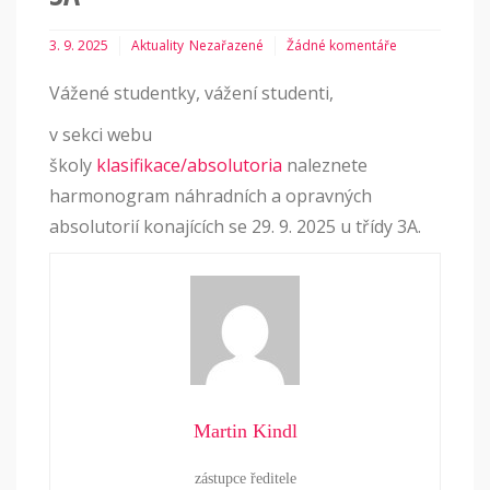
3. 9. 2025
Aktuality
Nezařazené
Žádné komentáře
Vážené studentky, vážení studenti,
v sekci webu
školy
klasifikace/absolutoria
naleznete
harmonogram náhradních a opravných
absolutorií konajících se 29. 9. 2025 u třídy 3A.
Martin Kindl
zástupce ředitele