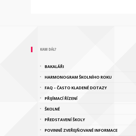
KAM DÁL?
BAKALÁŘI
HARMONOGRAM ŠKOLNÍHO ROKU
FAQ – ČASTO KLADENÉ DOTAZY
PŘIJÍMACÍ ŘÍZENÍ
ŠKOLNÉ
PŘEDSTAVENÍ ŠKOLY
POVINNĚ ZVEŘEJŇOVANÉ INFORMACE