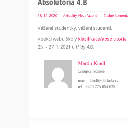
Absolutoria 4.B
18. 12. 2020
Aktuality
Nezařazené
Žádné koment
Vážené studentky, vážení studenti,
v sekci webu školy
klasifikace/absolutoria
25. – 27. 1. 2021 u třídy 4.B.
Martin Kindl
zástupce ředitele
martin.kindl@dhskola.cz
tel.: +420 775 654 635