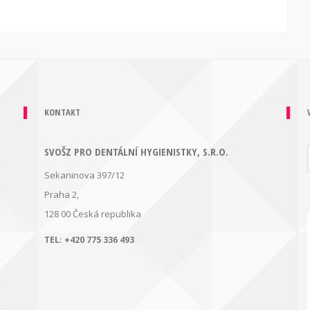
KONTAKT
SVOŠZ PRO DENTÁLNÍ HYGIENISTKY, S.R.O.
Sekaninova 397/12
Praha 2,
128 00
Česká republika
TEL:
+420 775 336 493