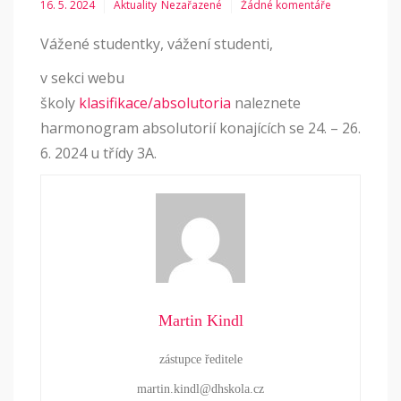
16. 5. 2024
Aktuality
Nezařazené
Žádné komentáře
Vážené studentky, vážení studenti,
v sekci webu
školy
klasifikace/absolutoria
naleznete
harmonogram absolutorií konajících se 24. – 26.
6. 2024 u třídy 3A.
Martin Kindl
zástupce ředitele
martin.kindl@dhskola.cz