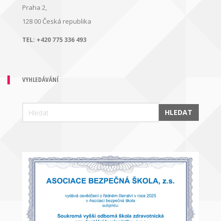
Praha 2,
128 00
Česká republika
TEL:
+420 775 336 493
VYHLEDÁVÁNÍ
HLEDAT