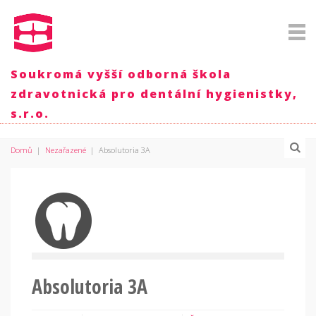
Soukromá vyšší odborná škola
zdravotnická pro dentální hygienistky,
s.r.o.
Domů
|
Nezařazené
|
Absolutoria 3A
Absolutoria 3A