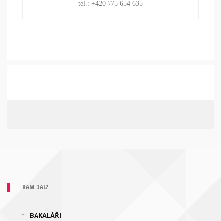
tel.: +420 775 654 635
KAM DÁL?
BAKALÁŘI