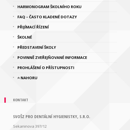
HARMONOGRAM ŠKOLNÍHO ROKU
FAQ – ČASTO KLADENÉ DOTAZY
PŘIJÍMACÍ ŘÍZENÍ
ŠKOLNÉ
PŘEDSTAVENÍ ŠKOLY
POVINNĚ ZVEŘEJŇOVANÉ INFORMACE
PROHLÁŠENÍ O PŘÍSTUPNOSTI
NAHORU
KONTAKT
SVOŠZ PRO DENTÁLNÍ HYGIENISTKY, S.R.O.
Sekaninova 397/12