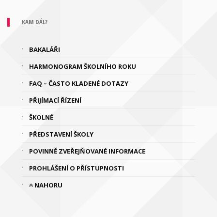
KAM DÁL?
BAKALÁŘI
HARMONOGRAM ŠKOLNÍHO ROKU
FAQ – ČASTO KLADENÉ DOTAZY
PŘIJÍMACÍ ŘÍZENÍ
ŠKOLNÉ
PŘEDSTAVENÍ ŠKOLY
POVINNĚ ZVEŘEJŇOVANÉ INFORMACE
PROHLÁŠENÍ O PŘÍSTUPNOSTI
NAHORU