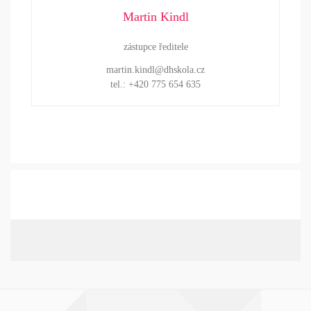
Martin Kindl
zástupce ředitele
martin.kindl@dhskola.cz
tel.: +420 775 654 635