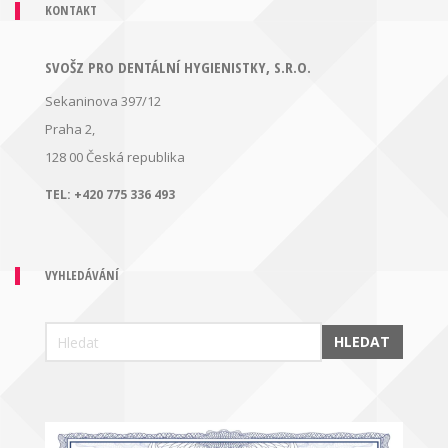
KONTAKT
SVOŠZ PRO DENTÁLNÍ HYGIENISTKY, S.R.O.
Sekaninova 397/12
Praha 2,
128 00
Česká republika
TEL:
+420 775 336 493
VYHLEDÁVÁNÍ
HLEDAT