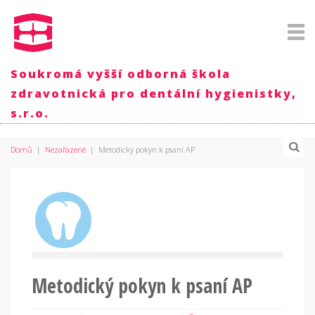
Soukromá vyšší odborná škola
zdravotnická pro dentální hygienistky,
s.r.o.
Domů
|
Nezařazené
|
Metodický pokyn k psaní AP
Metodický pokyn k psaní AP