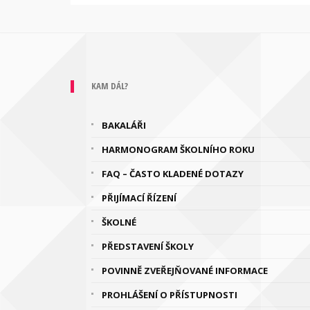
KAM DÁL?
BAKALÁŘI
HARMONOGRAM ŠKOLNÍHO ROKU
FAQ – ČASTO KLADENÉ DOTAZY
PŘIJÍMACÍ ŘÍZENÍ
ŠKOLNÉ
PŘEDSTAVENÍ ŠKOLY
POVINNĚ ZVEŘEJŇOVANÉ INFORMACE
PROHLÁŠENÍ O PŘÍSTUPNOSTI