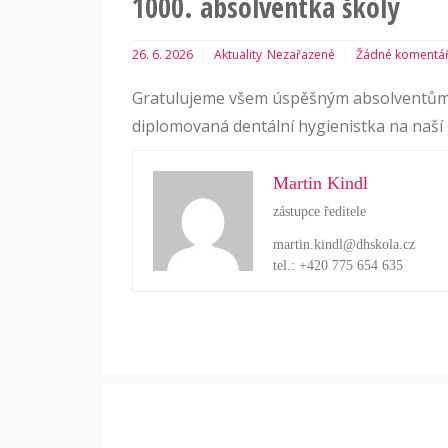
1000. absolventka školy
26. 6. 2026
Aktuality
Nezařazené
Žádné komentá
Gratulujeme všem úspěšným absolventům, 
diplomovaná dentální hygienistka na naší 
Martin Kindl
zástupce ředitele
martin.kindl@dhskola.cz
tel.: +420 775 654 635