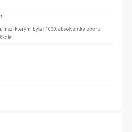
ře
mezi kterými byla i 1000. absolventka oboru
škole!