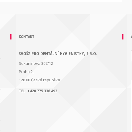
KONTAKT
SVOŠZ PRO DENTÁLNÍ HYGIENISTKY, S.R.O.
Sekaninova 397/12
Praha 2,
128 00
Česká republika
TEL:
+420 775 336 493