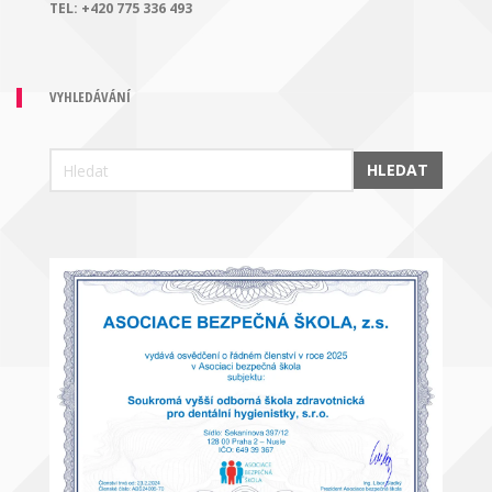
TEL:
+420 775 336 493
VYHLEDÁVÁNÍ
HLEDAT