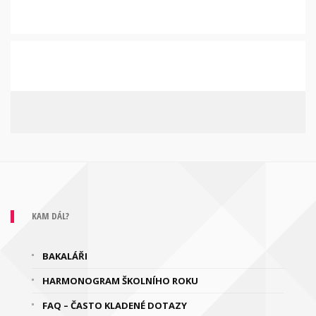
KAM DÁL?
BAKALÁŘI
HARMONOGRAM ŠKOLNÍHO ROKU
FAQ – ČASTO KLADENÉ DOTAZY