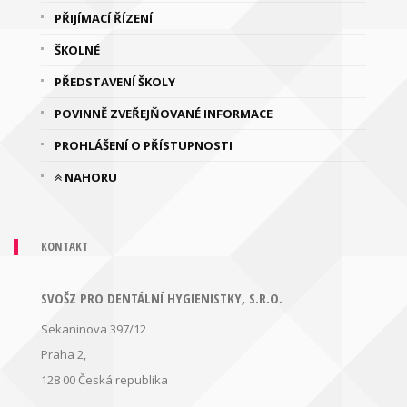
PŘIJÍMACÍ ŘÍZENÍ
ŠKOLNÉ
PŘEDSTAVENÍ ŠKOLY
POVINNĚ ZVEŘEJŇOVANÉ INFORMACE
PROHLÁŠENÍ O PŘÍSTUPNOSTI
NAHORU
KONTAKT
SVOŠZ PRO DENTÁLNÍ HYGIENISTKY, S.R.O.
Sekaninova 397/12
Praha 2,
128 00
Česká republika