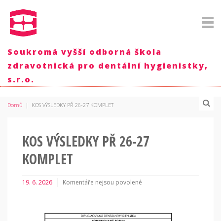
Soukromá vyšší odborná škola
zdravotnická pro dentální hygienistky,
s.r.o.
Domů
|
KOS VÝSLEDKY PŘ 26-27 KOMPLET
KOS VÝSLEDKY PŘ 26-27
KOMPLET
19. 6. 2026
Komentáře nejsou povolené
u
textu
s
názvem