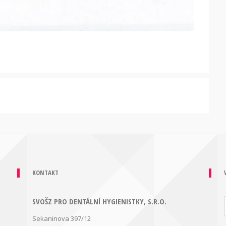
KONTAKT
SVOŠZ PRO DENTÁLNÍ HYGIENISTKY, S.R.O.
Sekaninova 397/12