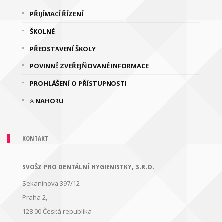
PŘIJÍMACÍ ŘÍZENÍ
ŠKOLNÉ
PŘEDSTAVENÍ ŠKOLY
POVINNĚ ZVEŘEJŇOVANÉ INFORMACE
PROHLÁŠENÍ O PŘÍSTUPNOSTI
NAHORU
KONTAKT
SVOŠZ PRO DENTÁLNÍ HYGIENISTKY, S.R.O.
Sekaninova 397/12
Praha 2,
128 00
Česká republika