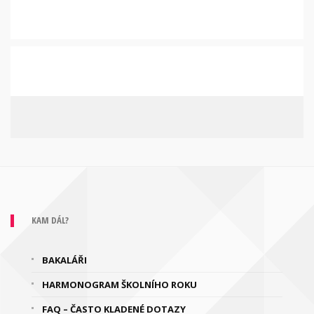
KAM DÁL?
BAKALÁŘI
HARMONOGRAM ŠKOLNÍHO ROKU
FAQ – ČASTO KLADENÉ DOTAZY