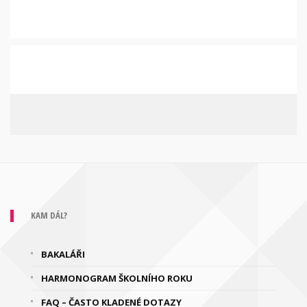
KAM DÁL?
BAKALÁŘI
HARMONOGRAM ŠKOLNÍHO ROKU
FAQ – ČASTO KLADENÉ DOTAZY