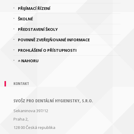
PŘIJÍMACÍ ŘÍZENÍ
ŠKOLNÉ
PŘEDSTAVENÍ ŠKOLY
POVINNĚ ZVEŘEJŇOVANÉ INFORMACE
PROHLÁŠENÍ O PŘÍSTUPNOSTI
NAHORU
KONTAKT
SVOŠZ PRO DENTÁLNÍ HYGIENISTKY, S.R.O.
Sekaninova 397/12
Praha 2,
128 00
Česká republika