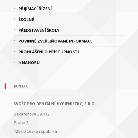
PŘIJÍMACÍ ŘÍZENÍ
ŠKOLNÉ
PŘEDSTAVENÍ ŠKOLY
POVINNĚ ZVEŘEJŇOVANÉ INFORMACE
PROHLÁŠENÍ O PŘÍSTUPNOSTI
NAHORU
KONTAKT
SVOŠZ PRO DENTÁLNÍ HYGIENISTKY, S.R.O.
Sekaninova 397/12
Praha 2,
128 00
Česká republika