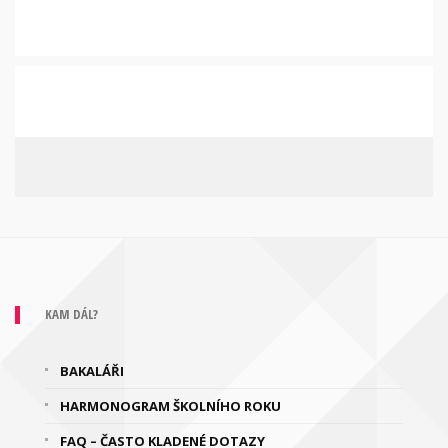
KAM DÁL?
BAKALÁŘI
HARMONOGRAM ŠKOLNÍHO ROKU
FAQ – ČASTO KLADENÉ DOTAZY