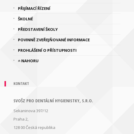
PŘIJÍMACÍ ŘÍZENÍ
ŠKOLNÉ
PŘEDSTAVENÍ ŠKOLY
POVINNĚ ZVEŘEJŇOVANÉ INFORMACE
PROHLÁŠENÍ O PŘÍSTUPNOSTI
NAHORU
KONTAKT
SVOŠZ PRO DENTÁLNÍ HYGIENISTKY, S.R.O.
Sekaninova 397/12
Praha 2,
128 00
Česká republika