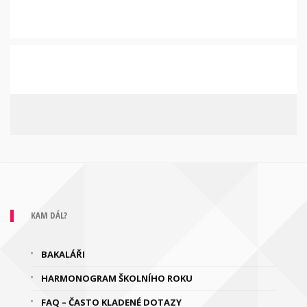
KAM DÁL?
BAKALÁŘI
HARMONOGRAM ŠKOLNÍHO ROKU
FAQ – ČASTO KLADENÉ DOTAZY