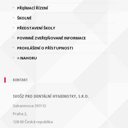
PŘIJÍMACÍ ŘÍZENÍ
ŠKOLNÉ
PŘEDSTAVENÍ ŠKOLY
POVINNĚ ZVEŘEJŇOVANÉ INFORMACE
PROHLÁŠENÍ O PŘÍSTUPNOSTI
NAHORU
KONTAKT
SVOŠZ PRO DENTÁLNÍ HYGIENISTKY, S.R.O.
Sekaninova 397/12
Praha 2,
128 00
Česká republika