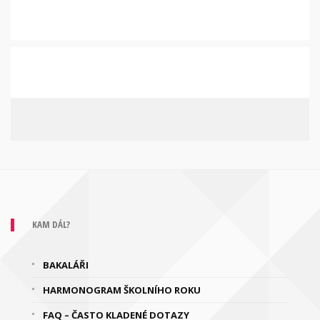
KAM DÁL?
BAKALÁŘI
HARMONOGRAM ŠKOLNÍHO ROKU
FAQ – ČASTO KLADENÉ DOTAZY