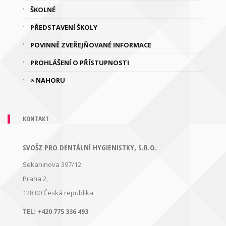
ŠKOLNÉ
PŘEDSTAVENÍ ŠKOLY
POVINNĚ ZVEŘEJŇOVANÉ INFORMACE
PROHLÁŠENÍ O PŘÍSTUPNOSTI
NAHORU
KONTAKT
SVOŠZ PRO DENTÁLNÍ HYGIENISTKY, S.R.O.
Sekaninova 397/12
Praha 2,
128 00
Česká republika
TEL:
+420 775 336 493