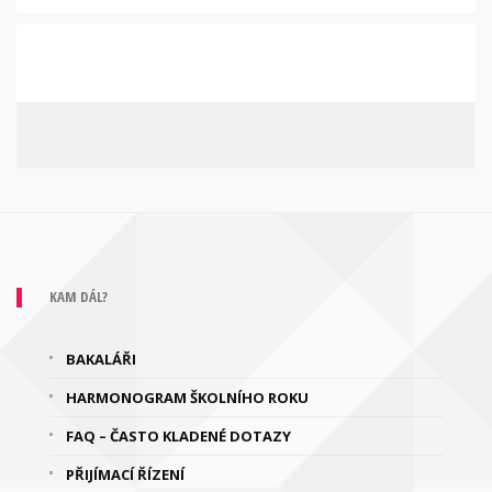
KAM DÁL?
BAKALÁŘI
HARMONOGRAM ŠKOLNÍHO ROKU
FAQ – ČASTO KLADENÉ DOTAZY
PŘIJÍMACÍ ŘÍZENÍ