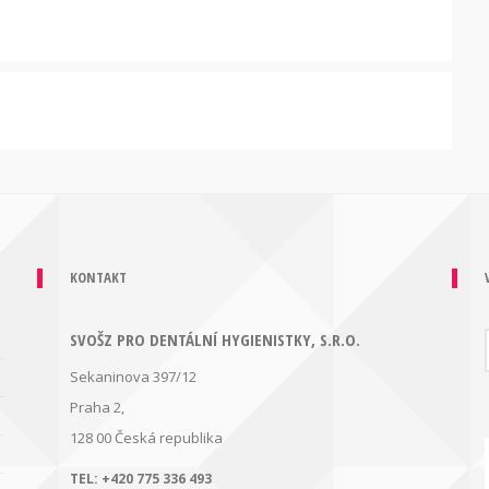
KONTAKT
SVOŠZ PRO DENTÁLNÍ HYGIENISTKY, S.R.O.
Sekaninova 397/12
Praha 2,
128 00
Česká republika
TEL:
+420 775 336 493