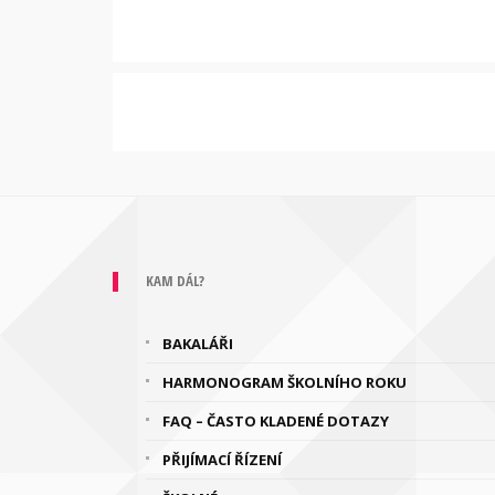
KAM DÁL?
BAKALÁŘI
HARMONOGRAM ŠKOLNÍHO ROKU
FAQ – ČASTO KLADENÉ DOTAZY
PŘIJÍMACÍ ŘÍZENÍ