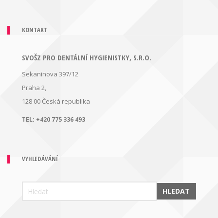
KONTAKT
SVOŠZ PRO DENTÁLNÍ HYGIENISTKY, S.R.O.
Sekaninova 397/12
Praha 2,
128 00
Česká republika
TEL:
+420 775 336 493
VYHLEDÁVÁNÍ
HLEDAT