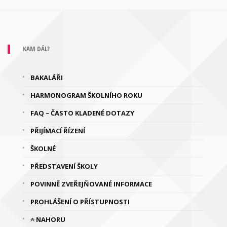
KAM DÁL?
BAKALÁŘI
HARMONOGRAM ŠKOLNÍHO ROKU
FAQ – ČASTO KLADENÉ DOTAZY
PŘIJÍMACÍ ŘÍZENÍ
ŠKOLNÉ
PŘEDSTAVENÍ ŠKOLY
POVINNĚ ZVEŘEJŇOVANÉ INFORMACE
PROHLÁŠENÍ O PŘÍSTUPNOSTI
NAHORU