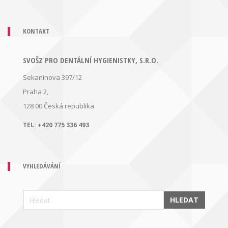
KONTAKT
SVOŠZ PRO DENTÁLNÍ HYGIENISTKY, S.R.O.
Sekaninova 397/12
Praha 2,
128 00
Česká republika
TEL:
+420 775 336 493
VYHLEDÁVÁNÍ
HLEDAT