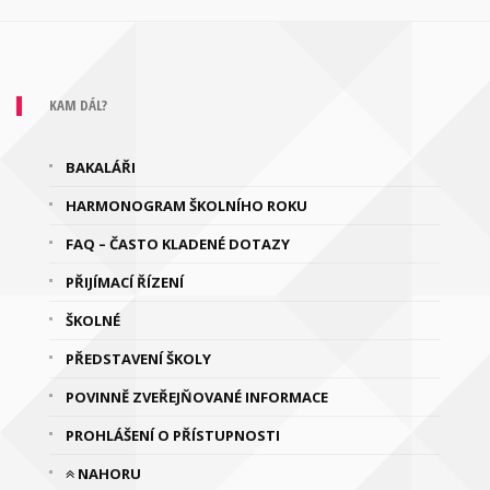
KAM DÁL?
BAKALÁŘI
HARMONOGRAM ŠKOLNÍHO ROKU
FAQ – ČASTO KLADENÉ DOTAZY
PŘIJÍMACÍ ŘÍZENÍ
ŠKOLNÉ
PŘEDSTAVENÍ ŠKOLY
POVINNĚ ZVEŘEJŇOVANÉ INFORMACE
PROHLÁŠENÍ O PŘÍSTUPNOSTI
NAHORU