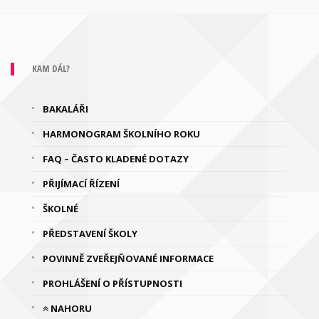
KAM DÁL?
BAKALÁŘI
HARMONOGRAM ŠKOLNÍHO ROKU
FAQ – ČASTO KLADENÉ DOTAZY
PŘIJÍMACÍ ŘÍZENÍ
ŠKOLNÉ
PŘEDSTAVENÍ ŠKOLY
POVINNĚ ZVEŘEJŇOVANÉ INFORMACE
PROHLÁŠENÍ O PŘÍSTUPNOSTI
NAHORU