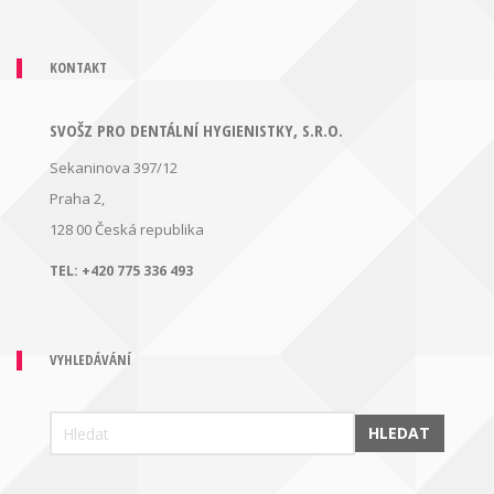
KONTAKT
SVOŠZ PRO DENTÁLNÍ HYGIENISTKY, S.R.O.
Sekaninova 397/12
Praha 2,
128 00
Česká republika
TEL:
+420 775 336 493
VYHLEDÁVÁNÍ
HLEDAT