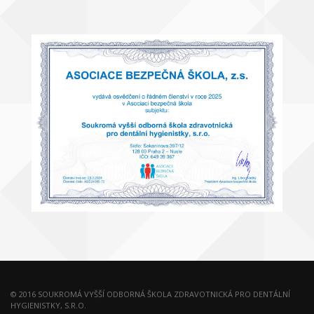
© 2016 SOUKROMÁ VYŠŠÍ ODBORNÁ ŠKOLA ZDRAVOTNICKÁ PRO DENTÁLNÍ
HYGIENISTKY, S.R.O.