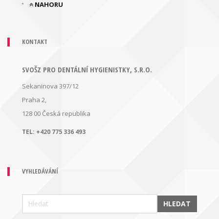
NAHORU
KONTAKT
SVOŠZ PRO DENTÁLNÍ HYGIENISTKY, S.R.O.
Sekaninova 397/12
Praha 2,
128 00
Česká republika
TEL:
+420 775 336 493
VYHLEDÁVÁNÍ
HLEDAT