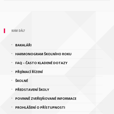
KAM DÁL?
BAKALÁŘI
HARMONOGRAM ŠKOLNÍHO ROKU
FAQ – ČASTO KLADENÉ DOTAZY
PŘIJÍMACÍ ŘÍZENÍ
ŠKOLNÉ
PŘEDSTAVENÍ ŠKOLY
POVINNĚ ZVEŘEJŇOVANÉ INFORMACE
PROHLÁŠENÍ O PŘÍSTUPNOSTI