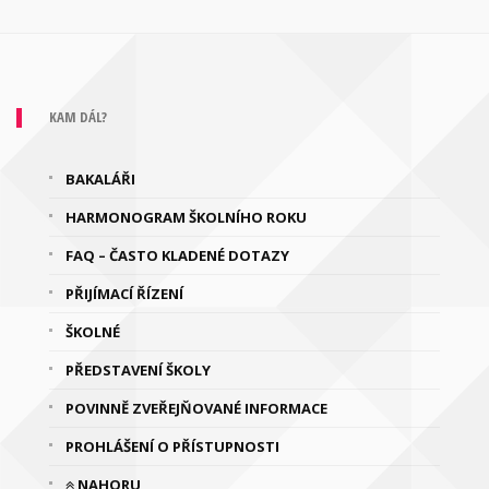
KAM DÁL?
BAKALÁŘI
HARMONOGRAM ŠKOLNÍHO ROKU
FAQ – ČASTO KLADENÉ DOTAZY
PŘIJÍMACÍ ŘÍZENÍ
ŠKOLNÉ
PŘEDSTAVENÍ ŠKOLY
POVINNĚ ZVEŘEJŇOVANÉ INFORMACE
PROHLÁŠENÍ O PŘÍSTUPNOSTI
NAHORU