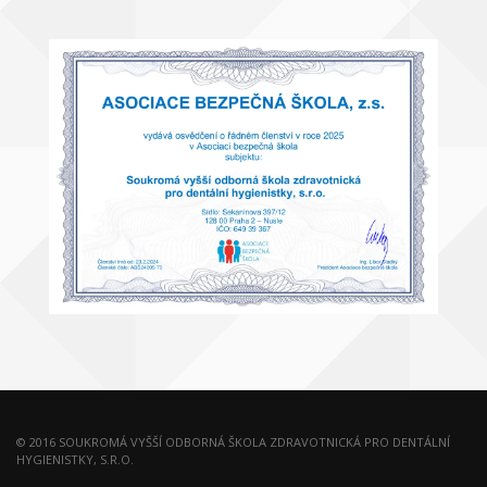
© 2016 SOUKROMÁ VYŠŠÍ ODBORNÁ ŠKOLA ZDRAVOTNICKÁ PRO DENTÁLNÍ
HYGIENISTKY, S.R.O.