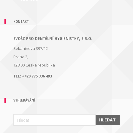
KONTAKT
SVOŠZ PRO DENTÁLNÍ HYGIENISTKY, S.R.O.
Sekaninova 397/12
Praha 2,
128 00
Česká republika
TEL:
+420 775 336 493
VYHLEDÁVÁNÍ
HLEDAT