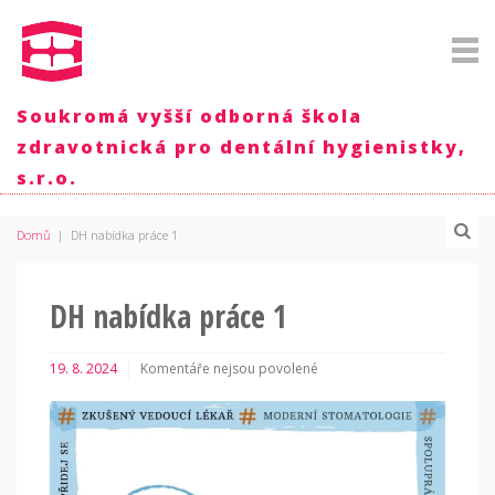
Soukromá vyšší odborná škola
zdravotnická pro dentální hygienistky,
s.r.o.
Domů
|
DH nabídka práce 1
DH nabídka práce 1
19. 8. 2024
Komentáře nejsou povolené
u
textu
s
názvem
DH
nabídka