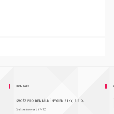
KONTAKT
SVOŠZ PRO DENTÁLNÍ HYGIENISTKY, S.R.O.
Sekaninova 397/12