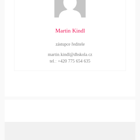
Martin Kindl
zástupce ředitele
martin.kindl@dhskola.cz
tel.: +420 775 654 635