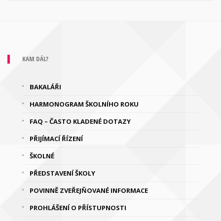
KAM DÁL?
BAKALÁŘI
HARMONOGRAM ŠKOLNÍHO ROKU
FAQ – ČASTO KLADENÉ DOTAZY
PŘIJÍMACÍ ŘÍZENÍ
ŠKOLNÉ
PŘEDSTAVENÍ ŠKOLY
POVINNĚ ZVEŘEJŇOVANÉ INFORMACE
PROHLÁŠENÍ O PŘÍSTUPNOSTI