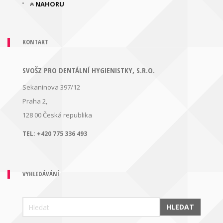
NAHORU
KONTAKT
SVOŠZ PRO DENTÁLNÍ HYGIENISTKY, S.R.O.
Sekaninova 397/12
Praha 2,
128 00
Česká republika
TEL:
+420 775 336 493
VYHLEDÁVÁNÍ
HLEDAT