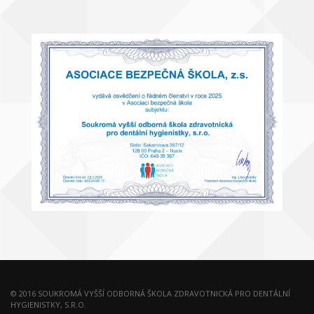
© 2016 SOUKROMÁ VYŠŠÍ ODBORNÁ ŠKOLA ZDRAVOTNICKÁ PRO DENTÁLNÍ
HYGIENISTKY, S.R.O.