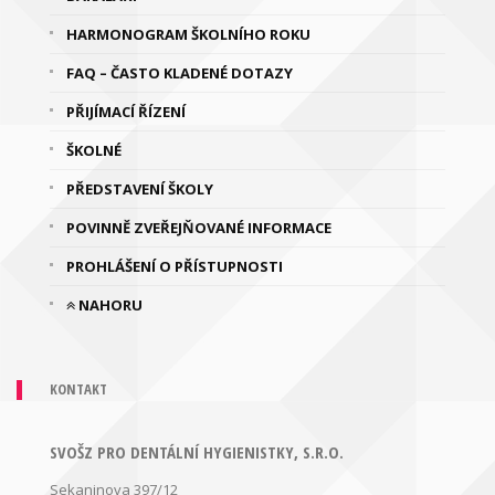
HARMONOGRAM ŠKOLNÍHO ROKU
FAQ – ČASTO KLADENÉ DOTAZY
PŘIJÍMACÍ ŘÍZENÍ
ŠKOLNÉ
PŘEDSTAVENÍ ŠKOLY
POVINNĚ ZVEŘEJŇOVANÉ INFORMACE
PROHLÁŠENÍ O PŘÍSTUPNOSTI
NAHORU
KONTAKT
SVOŠZ PRO DENTÁLNÍ HYGIENISTKY, S.R.O.
Sekaninova 397/12