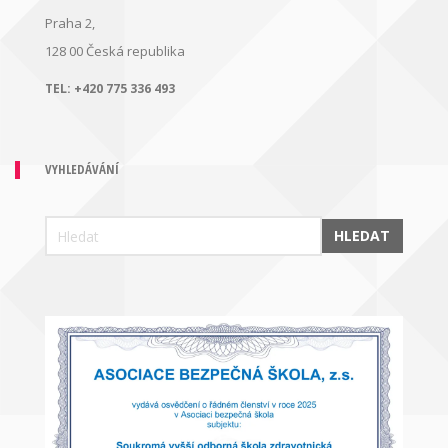
Praha 2,
128 00
Česká republika
TEL:
+420 775 336 493
VYHLEDÁVÁNÍ
HLEDAT