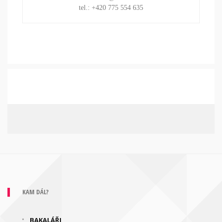
tel.: +420 775 554 635
KAM DÁL?
BAKALÁŘI