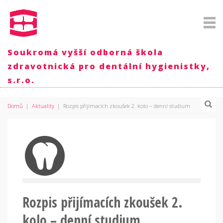
Soukromá vyšší odborná škola
zdravotnická pro dentální hygienistky,
s.r.o.
Domů
|
Aktuality
|
Rozpis přijímacích zkoušek 2. kolo – denní studium
Rozpis přijímacích zkoušek 2.
kolo – denní studium