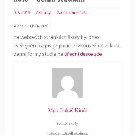
9. 8. 2019
Aktuality
Žádné komentáře
Vážení uchazeči,
na webových stránkách školy byl dnes
zveřejněn rozpis přijímacích zkoušek do 2. kola
denní formy studia na
úřední desce zde.
Mgr. Lukáš Kindl
ředitel školy
lukas.kindl@dhskola.cz