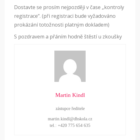
Dostavte se prosím nejpozději v čase „kontroly
registrace“. (při registraci bude vyžadováno
prokázání totožnosti platným dokladem)
S pozdravem a přáním hodně štěstí u zkoušky
Martin Kindl
zástupce ředitele
martin.kindl@dhskola.cz
tel.: +420 775 654 635