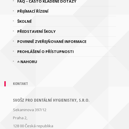
FAQ – ČASTO KLADENÉ DOTAZY
PŘIJÍMACÍ ŘÍZENÍ
ŠKOLNÉ
PŘEDSTAVENÍ ŠKOLY
POVINNĚ ZVEŘEJŇOVANÉ INFORMACE
PROHLÁŠENÍ O PŘÍSTUPNOSTI
NAHORU
KONTAKT
SVOŠZ PRO DENTÁLNÍ HYGIENISTKY, S.R.O.
Sekaninova 397/12
Praha 2,
128 00
Česká republika