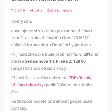
7. 6. 2016
Aktuality
Žádné komentáře
Dobrý den,
dovolujeme si Vás tímto pozvat na přijímací
zkoušku I. kola přijímacího řízení 2016/17 –
dálková forma oboru Dentální hygienistka.
Přijímací zkouška bude probíhat
15. 6. 2016
na
adrese
Sekaninova 14, Praha 2, 128 00
.
(průjezd nalevo od sídla školy)
Přesný čas zkoušky naleznete
ZDE (Rozpis
přijímací zkoušky)
podle Vašeho unikátního
čísla.
Ke zkoušce budete potřebovat pouze psací
potřeby.