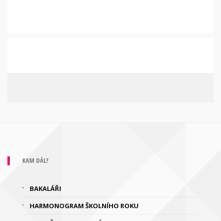
KAM DÁL?
BAKALÁŘI
HARMONOGRAM ŠKOLNÍHO ROKU