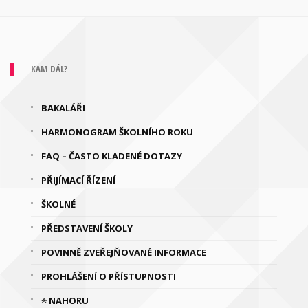
KAM DÁL?
BAKALÁŘI
HARMONOGRAM ŠKOLNÍHO ROKU
FAQ – ČASTO KLADENÉ DOTAZY
PŘIJÍMACÍ ŘÍZENÍ
ŠKOLNÉ
PŘEDSTAVENÍ ŠKOLY
POVINNĚ ZVEŘEJŇOVANÉ INFORMACE
PROHLÁŠENÍ O PŘÍSTUPNOSTI
NAHORU