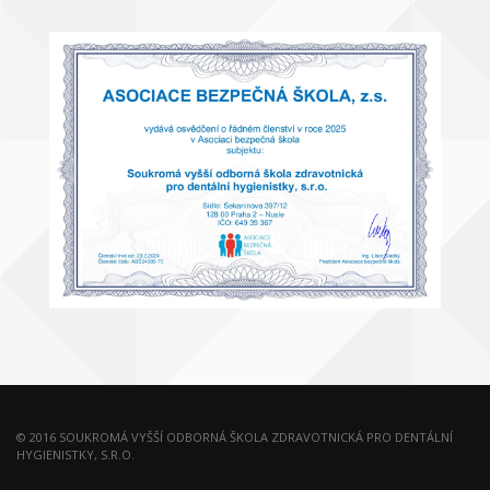
© 2016 SOUKROMÁ VYŠŠÍ ODBORNÁ ŠKOLA ZDRAVOTNICKÁ PRO DENTÁLNÍ
HYGIENISTKY, S.R.O.