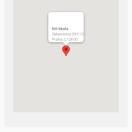
DH škola
Sekaninova 397/12
Praha 2,128 00