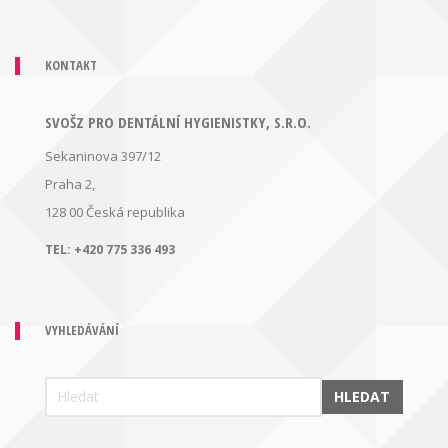
KONTAKT
SVOŠZ PRO DENTÁLNÍ HYGIENISTKY, S.R.O.
Sekaninova 397/12
Praha 2,
128 00
Česká republika
TEL:
+420 775 336 493
VYHLEDÁVÁNÍ
HLEDAT