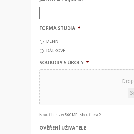
FORMA STUDIA
*
DENNÍ
DÁLKOVÉ
SOUBORY S ÚKOLY
*
Drop 
Se
Max. file size: 500 MB, Max. files: 2.
OVĚŘENÍ UŽIVATELE