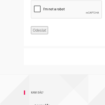
Odeslat
KAM DÁL?