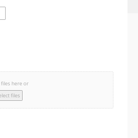
files here or
lect files