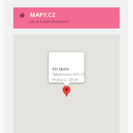
MAPY.CZ
Jak se k nám dostanete?
DH škola
Sekaninova 397/12
Praha 2,128 00