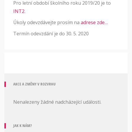
Pro letní období školního roku 2019/20 je to
INT2.
Úkoly odevzdávejte prosím na
adrese zde…
Termín odevzdání je do 30. 5. 2020
AKCE A ZMĚNY V ROZVRHU
Nenalezeny žádné nadcházející události.
JAK K NÁM?