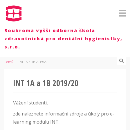
Soukromá vyšší odborná škola
zdravotnická pro dentální hygienistky,
s.r.o.
Domů
|
INT 1A a 1B 2019/20
INT 1A a 1B 2019/20
Vážení studenti,
zde naleznete informační zdroje a úkoly pro e-
learning modulu INT.