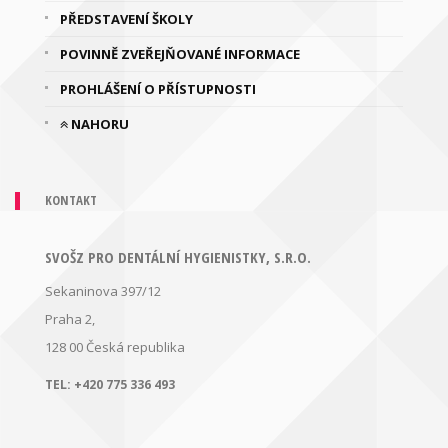
PŘEDSTAVENÍ ŠKOLY
POVINNĚ ZVEŘEJŇOVANÉ INFORMACE
PROHLÁŠENÍ O PŘÍSTUPNOSTI
NAHORU
KONTAKT
SVOŠZ PRO DENTÁLNÍ HYGIENISTKY, S.R.O.
Sekaninova 397/12
Praha 2,
128 00
Česká republika
TEL:
+420 775 336 493