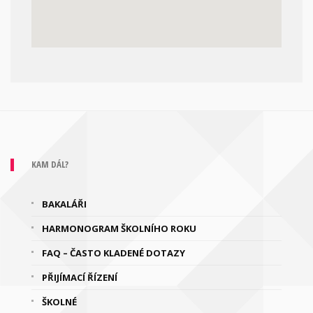
KAM DÁL?
BAKALÁŘI
HARMONOGRAM ŠKOLNÍHO ROKU
FAQ – ČASTO KLADENÉ DOTAZY
PŘIJÍMACÍ ŘÍZENÍ
ŠKOLNÉ