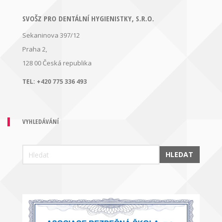
SVOŠZ PRO DENTÁLNÍ HYGIENISTKY, S.R.O.
Sekaninova 397/12
Praha 2,
128 00
Česká republika
TEL:
+420 775 336 493
VYHLEDÁVÁNÍ
HLEDAT