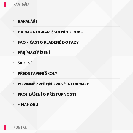
KAM DÁL?
BAKALÁŘI
HARMONOGRAM ŠKOLNÍHO ROKU
FAQ – ČASTO KLADENÉ DOTAZY
PŘIJÍMACÍ ŘÍZENÍ
ŠKOLNÉ
PŘEDSTAVENÍ ŠKOLY
POVINNĚ ZVEŘEJŇOVANÉ INFORMACE
PROHLÁŠENÍ O PŘÍSTUPNOSTI
NAHORU
KONTAKT