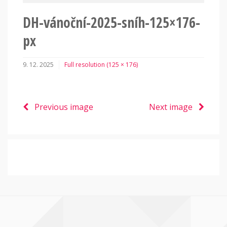
DH-vánoční-2025-sníh-125×176-
px
9. 12. 2025
Full resolution (125 × 176)
Previous image
Next image