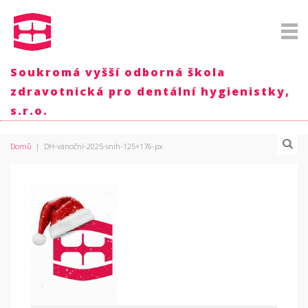
Soukromá vyšší odborná škola
zdravotnická pro dentální hygienistky,
s.r.o.
Domů
|
DH-vánoční-2025-sníh-125×176-px