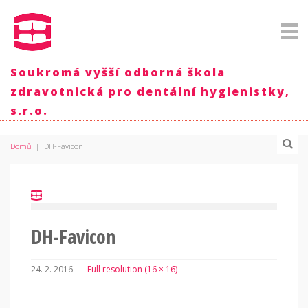
Soukromá vyšší odborná škola
zdravotnická pro dentální hygienistky,
s.r.o.
Domů
|
DH-Favicon
DH-Favicon
24. 2. 2016
Full resolution (16 × 16)