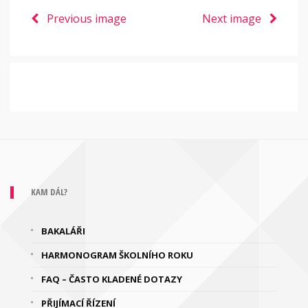
Previous image
Next image
KAM DÁL?
BAKALÁŘI
HARMONOGRAM ŠKOLNÍHO ROKU
FAQ – ČASTO KLADENÉ DOTAZY
PŘIJÍMACÍ ŘÍZENÍ