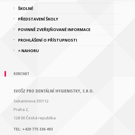
ŠKOLNÉ
PŘEDSTAVENÍ ŠKOLY
POVINNĚ ZVEŘEJŇOVANÉ INFORMACE
PROHLÁŠENÍ O PŘÍSTUPNOSTI
NAHORU
KONTAKT
SVOŠZ PRO DENTÁLNÍ HYGIENISTKY, S.R.O.
Sekaninova 397/12
Praha 2,
128 00
Česká republika
TEL:
+420 775 336 493