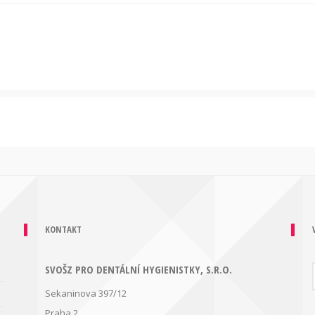
KONTAKT
SVOŠZ PRO DENTÁLNÍ HYGIENISTKY, S.R.O.
Sekaninova 397/12
Praha 2,