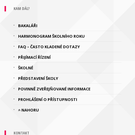
KAM DÁL?
BAKALÁŘI
HARMONOGRAM ŠKOLNÍHO ROKU
FAQ – ČASTO KLADENÉ DOTAZY
PŘIJÍMACÍ ŘÍZENÍ
ŠKOLNÉ
PŘEDSTAVENÍ ŠKOLY
POVINNĚ ZVEŘEJŇOVANÉ INFORMACE
PROHLÁŠENÍ O PŘÍSTUPNOSTI
NAHORU
KONTAKT