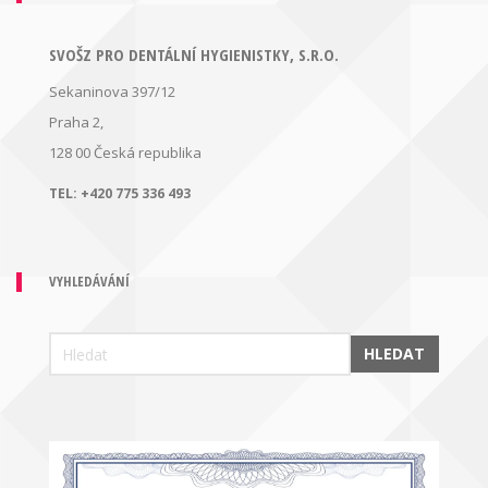
SVOŠZ PRO DENTÁLNÍ HYGIENISTKY, S.R.O.
Sekaninova 397/12
Praha 2,
128 00
Česká republika
TEL:
+420 775 336 493
VYHLEDÁVÁNÍ
HLEDAT