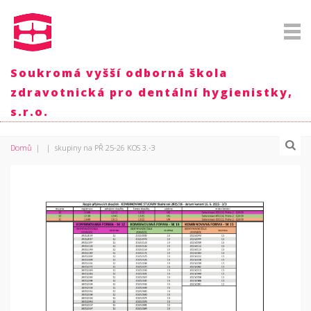
Soukromá vyšší odborná škola
zdravotnická pro dentální hygienistky,
s.r.o.
Domů
|
|
skupiny na PŘ 25-26 KOS 3.-3