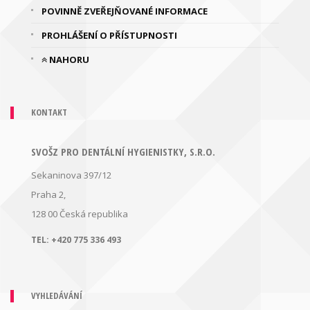
POVINNĚ ZVEŘEJŇOVANÉ INFORMACE
PROHLÁŠENÍ O PŘÍSTUPNOSTI
NAHORU
KONTAKT
SVOŠZ PRO DENTÁLNÍ HYGIENISTKY, S.R.O.
Sekaninova 397/12
Praha 2,
128 00
Česká republika
TEL:
+420 775 336 493
VYHLEDÁVÁNÍ