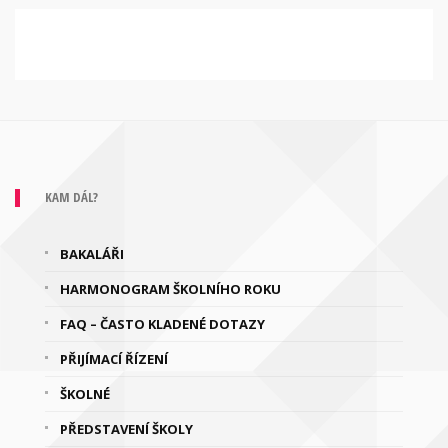
KAM DÁL?
BAKALÁŘI
HARMONOGRAM ŠKOLNÍHO ROKU
FAQ – ČASTO KLADENÉ DOTAZY
PŘIJÍMACÍ ŘÍZENÍ
ŠKOLNÉ
PŘEDSTAVENÍ ŠKOLY