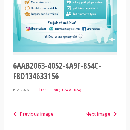
6AAB2063-4052-4A9F-854C-
F8D134633156
6. 2. 2026
Full resolution (1024 × 1024)
Previous image
Next image